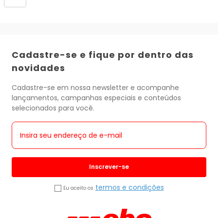
Uniq
One
Spray
150ml
Lotus
Cadastre-se e fique por dentro das
novidades
Cadastre-se em nossa newsletter e acompanhe
lançamentos, campanhas especiais e conteúdos
selecionados para você.
Inscrever-se
termos e condições
Eu aceito os