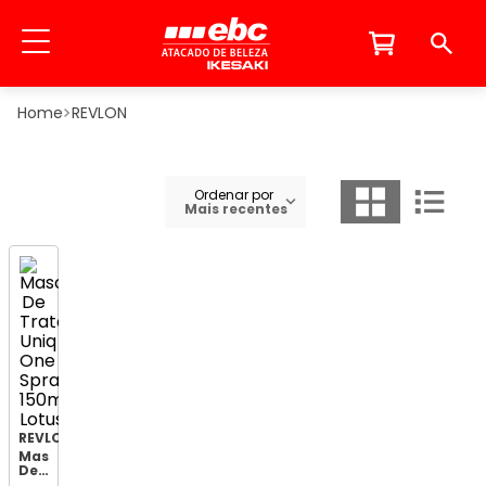
REVLON
Ordenar por
Mais recentes
REVLON
Mascara
De
Tratamento