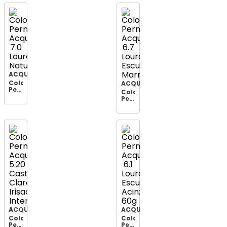
Louro
Claro
Acinzentado
ACQUAFLORA
Coloração
ACQUAFLORA
Permanente
Coloração
Acquaflora
Permanente
7.0
Acquaflora
Louro
6.7
Natural
Louro
Escuro
Marrom
ACQUAFLORA
ACQUAFLORA
Coloração
Coloração
Permanente
Permanente