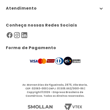
Atendimento
Conheça nossas Redes Sociais
Forma de Pagamento
Av. Morvan Dias de Figueiredo, 2875, Vila Maria,
CEP: 02063-000 | CNPJ: 01.505.662/0001-86 |
Copyright©2026 - Empresa Brasileira de
Cosméticos. Todos os direitos reservados.