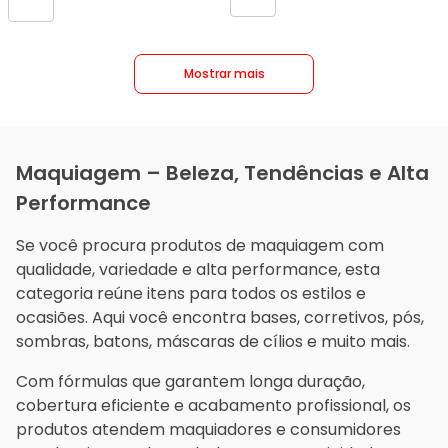
Sobrancelh
Kisse
1,5g
Olhos
Preta
Retr.
Choc.touch
Mostrar mais
Maquiagem – Beleza, Tendências e Alta
Performance
Se você procura produtos de maquiagem com
qualidade, variedade e alta performance, esta
categoria reúne itens para todos os estilos e
ocasiões. Aqui você encontra bases, corretivos, pós,
sombras, batons, máscaras de cílios e muito mais.
Com fórmulas que garantem longa duração,
cobertura eficiente e acabamento profissional, os
produtos atendem maquiadores e consumidores