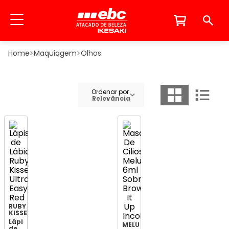
Maquiagem
Olhos
Ordenar por
Relevância
RUBY
KISSES
Lápis
MELU
de