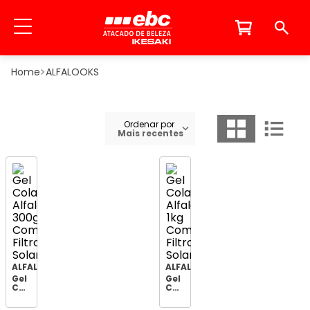
ALFALOOKS
Ordenar por
Mais recentes
ALFALOOKS
ALFALOOKS
Gel
Gel
Cola
Cola
Alfalooks
Alfalooks
300g
1kg