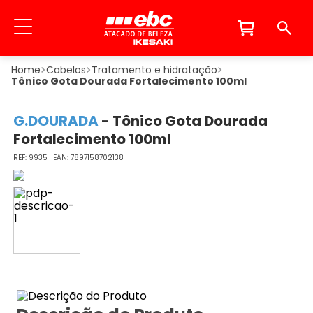
Cabelos
Tratamento e hidratação
Tônico Gota Dourada Fortalecimento 100ml
G.DOURADA
-
Tônico Gota Dourada
Fortalecimento 100ml
9935
7897158702138