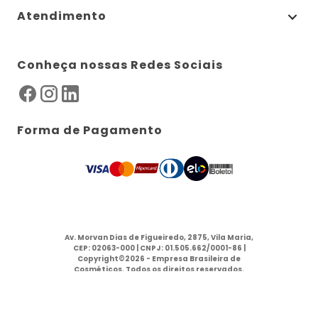
Atendimento
Conheça nossas Redes Sociais
Forma de Pagamento
Av. Morvan Dias de Figueiredo, 2875, Vila Maria,
CEP: 02063-000 | CNPJ: 01.505.662/0001-86 |
Copyright©2026 - Empresa Brasileira de
Cosméticos. Todos os direitos reservados.