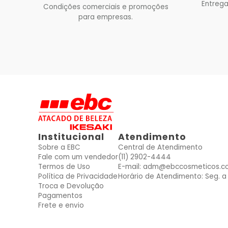
Entrega
Condições comerciais e promoções
para empresas.
Institucional
Atendimento
Sobre a EBC
Central de Atendimento
Fale com um vendedor
(11) 2902-4444
Termos de Uso
E-mail: adm@ebccosmeticos.c
Política de Privacidade
Horário de Atendimento: Seg. a 
Troca e Devolução
Pagamentos
Frete e envio