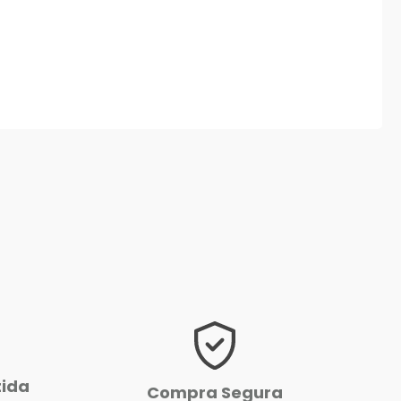
tida
Compra Segura