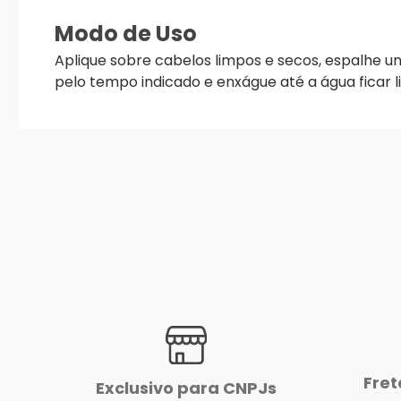
Modo de Uso
Aplique sobre cabelos limpos e secos, espalhe u
pelo tempo indicado e enxágue até a água ficar l
Fret
Exclusivo para CNPJs