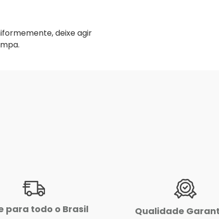
niformemente, deixe agir
impa.
e para todo o Brasil
Qualidade Garan