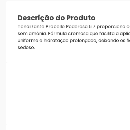
Descrição do Produto
Tonalizante Probelle Poderosa 6.7 proporciona co
sem amônia. Fórmula cremosa que facilita a apl
uniforme e hidratação prolongada, deixando os f
sedoso.