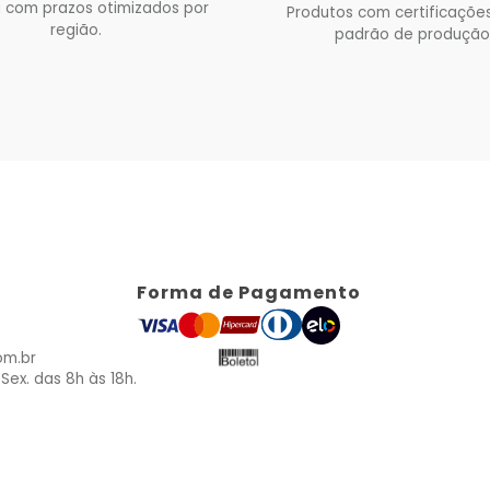
 com prazos otimizados por
Produtos com certificações
região.
padrão de produção
Forma de Pagamento
om.br
Sex. das 8h às 18h.