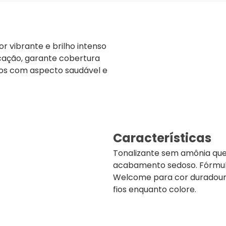
r vibrante e brilho intenso
icação, garante cobertura
ios com aspecto saudável e
Características
Tonalizante sem amônia que
acabamento sedoso. Fórmula
Welcome para cor duradoura
fios enquanto colore.