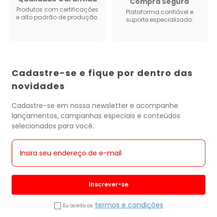
Compra Segura
Produtos com certificações
Plataforma confiável e
e alto padrão de produção.
suporte especializado.
Cadastre-se e fique por dentro das
novidades
Cadastre-se em nossa newsletter e acompanhe
lançamentos, campanhas especiais e conteúdos
selecionados para você.
Inscrever-se
termos e condições
Eu aceito os