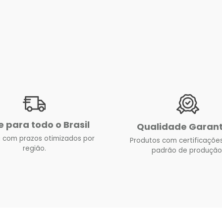
e para todo o Brasil
Qualidade Garan
 com prazos otimizados por
Produtos com certificações
região.
padrão de produção