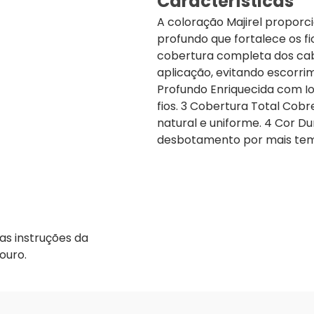
Características
A coloração Majirel proporc
profundo que fortalece os fi
cobertura completa dos cabe
aplicação, evitando escorri
Profundo Enriquecida com Io
fios. 3 Cobertura Total Cob
natural e uniforme. 4 Cor D
desbotamento por mais te
as instruções da
ouro.