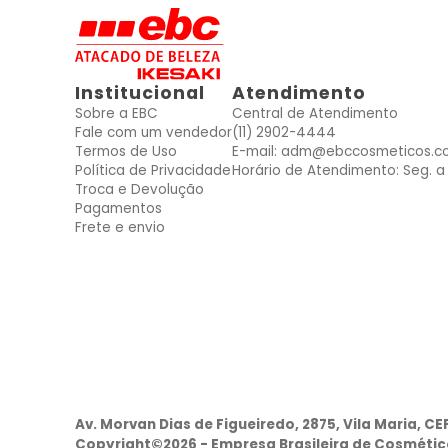
Institucional
Atendimento
Sobre a EBC
Central de Atendimento
Fale com um vendedor
(11) 2902-4444
Termos de Uso
E-mail: adm@ebccosmeticos.c
Política de Privacidade
Horário de Atendimento: Seg. a 
Troca e Devolução
Pagamentos
Frete e envio
Av. Morvan Dias de Figueiredo, 2875, Vila Maria, CE
Copyright©2026 - Empresa Brasileira de Cosmético