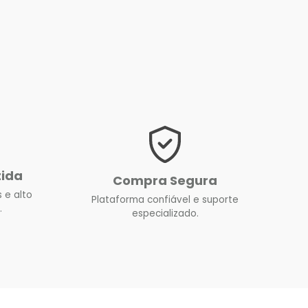
tida
Compra Segura
 e alto
Plataforma confiável e suporte
.
especializado.