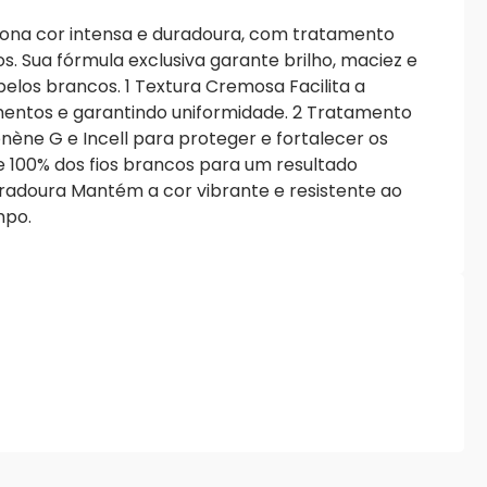
iona cor intensa e duradoura, com tratamento
os. Sua fórmula exclusiva garante brilho, maciez e
los brancos. 1 Textura Cremosa Facilita a
mentos e garantindo uniformidade. 2 Tratamento
nène G e Incell para proteger e fortalecer os
re 100% dos fios brancos para um resultado
uradoura Mantém a cor vibrante e resistente ao
mpo.