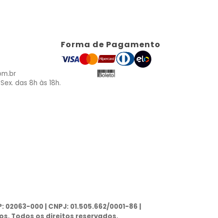
Forma de Pagamento
om.br
Sex. das 8h às 18h.
P: 02063-000 | CNPJ: 01.505.662/0001-86 |
s. Todos os direitos reservados.