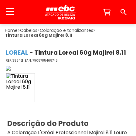
Cabelos
Coloração e tonalizantes
Tintura Loreal 60g Majirel 8.11
LOREAL
-
Tintura Loreal 60g Majirel 8.11
39846
7908785468745
Descrição do Produto
A Coloração L'Oréal Professionnel Majirel 8.11 Louro