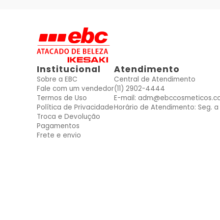
Institucional
Atendimento
Sobre a EBC
Central de Atendimento
Fale com um vendedor
(11) 2902-4444
Termos de Uso
E-mail: adm@ebccosmeticos.c
Política de Privacidade
Horário de Atendimento: Seg. a 
Troca e Devolução
Pagamentos
Frete e envio