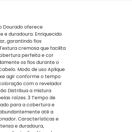
uro Dourado oferece
e e duradoura. Enriquecida
r, garantindo fios
 Textura cremosa que facilita
obertura perfeita e cor
damente os fios durante o
cabelo. Modo de uso Aplique
eixe agir conforme o tempo
 coloração com o revelador
ão Distribua a mistura
las raízes. 3 Tempo de
ado para a cobertura e
e abundantemente até a
onador. Características e
ntensa e duradoura,