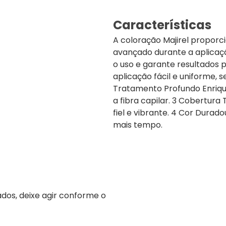
Características
A coloração Majirel proporc
avançado durante a aplicação
o uso e garante resultados 
aplicação fácil e uniforme, 
Tratamento Profundo Enriqu
a fibra capilar. 3 Cobertura
fiel e vibrante. 4 Cor Durad
mais tempo.
ados, deixe agir conforme o