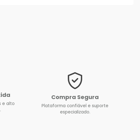
tida
Compra Segura
 e alto
Plataforma confiável e suporte
.
especializado.