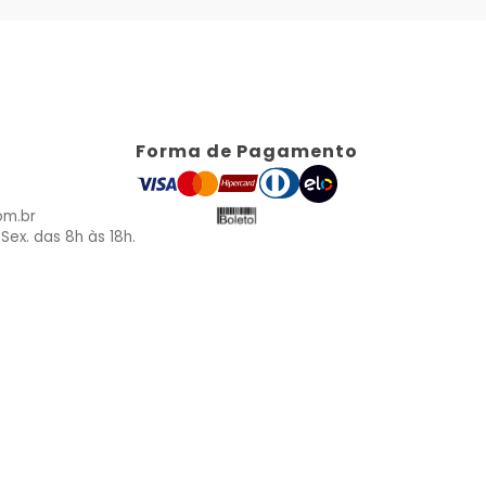
Forma de Pagamento
om.br
Sex. das 8h às 18h.