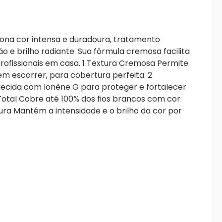
iona cor intensa e duradoura, tratamento
 e brilho radiante. Sua fórmula cremosa facilita
profissionais em casa. 1 Textura Cremosa Permite
sem escorrer, para cobertura perfeita. 2
ecida com Ionène G para proteger e fortalecer
 Total Cobre até 100% dos fios brancos com cor
oura Mantém a intensidade e o brilho da cor por