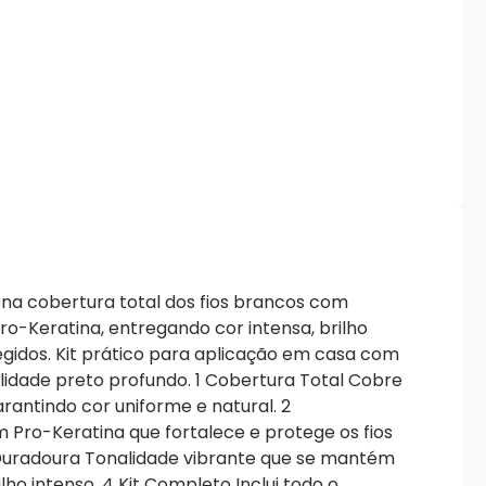
na cobertura total dos fios brancos com
Pro-Keratina, entregando cor intensa, brilho
egidos. Kit prático para aplicação em casa com
alidade preto profundo. 1 Cobertura Total Cobre
arantindo cor uniforme e natural. 2
Pro-Keratina que fortalece e protege os fios
 Duradoura Tonalidade vibrante que se mantém
lho intenso. 4 Kit Completo Inclui todo o