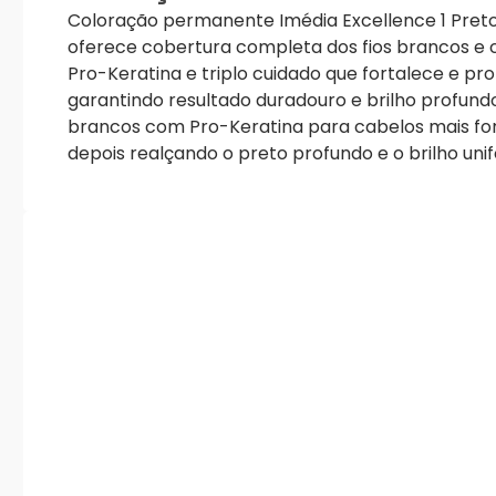
Coloração permanente Imédia Excellence 1 Preto 
oferece cobertura completa dos fios brancos e 
Pro-Keratina e triplo cuidado que fortalece e pr
garantindo resultado duradouro e brilho profundo
brancos com Pro-Keratina para cabelos mais fort
depois realçando o preto profundo e o brilho uni