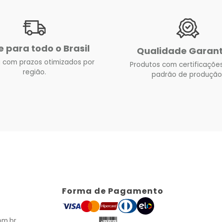
e para todo o Brasil
Qualidade Garan
 com prazos otimizados por
Produtos com certificações
região.
padrão de produção
Forma de Pagamento
om.br