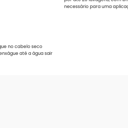
necessário para uma aplicaç
ique no cabelo seco
enxágue até a água sair