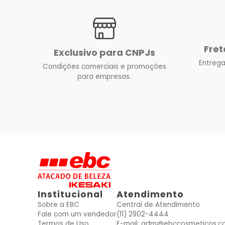
Fret
Exclusivo para CNPJs
Entrega
Condições comerciais e promoções
para empresas.
Institucional
Atendimento
Sobre a EBC
Central de Atendimento
Fale com um vendedor
(11) 2902-4444
Termos de Uso
E-mail: adm@ebccosmeticos.c