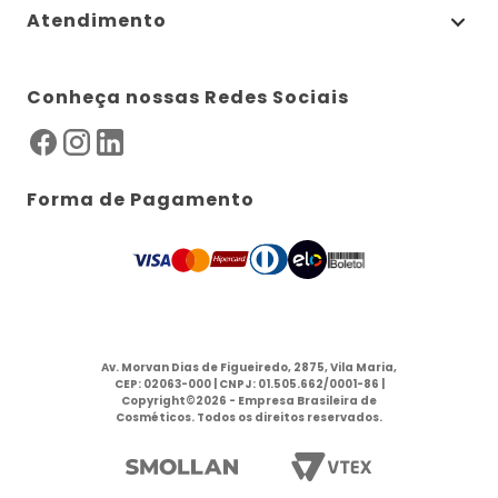
Atendimento
Conheça nossas Redes Sociais
Forma de Pagamento
Av. Morvan Dias de Figueiredo, 2875, Vila Maria,
CEP: 02063-000 | CNPJ: 01.505.662/0001-86 |
Copyright©2026 - Empresa Brasileira de
Cosméticos. Todos os direitos reservados.