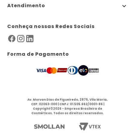
Atendimento
Conheça nossas Redes Sociais
Forma de Pagamento
Av. Morvan Dias de Figueiredo, 2875, Vila Maria,
CEP: 02063-000 | CNPJ: 01.505.662/0001-86 |
Copyright©2026 - Empresa Brasileira de
Cosméticos. Todos os direitos reservados.