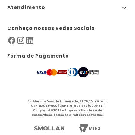
Atendimento
Conheça nossas Redes Sociais
Forma de Pagamento
Av. Morvan Dias de Figueiredo, 2875, Vila Maria,
CEP: 02063-000 | CNPJ: 01.505.662/0001-86 |
Copyright©2026 - Empresa Brasileira de
Cosméticos. Todos os direitos reservados.