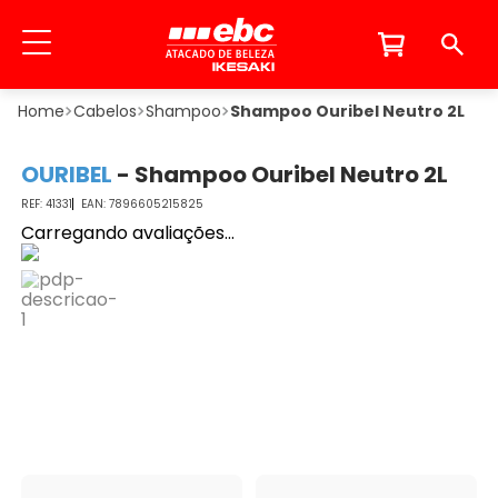
Cabelos
Shampoo
Shampoo Ouribel Neutro 2L
OURIBEL
-
Shampoo Ouribel Neutro 2L
41331
7896605215825
Carregando avaliações...