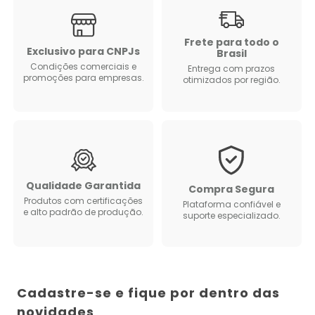
Frete para todo o
Exclusivo para CNPJs
Brasil
Condições comerciais e
Entrega com prazos
promoções para empresas.
otimizados por região.
Qualidade Garantida
Compra Segura
Produtos com certificações
Plataforma confiável e
e alto padrão de produção.
suporte especializado.
Cadastre-se e fique por dentro das
novidades