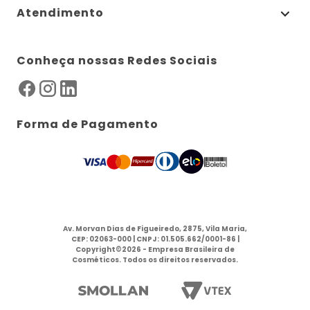
Atendimento
Conheça nossas Redes Sociais
Forma de Pagamento
Av. Morvan Dias de Figueiredo, 2875, Vila Maria,
CEP: 02063-000 | CNPJ: 01.505.662/0001-86 |
Copyright©2026 - Empresa Brasileira de
Cosméticos. Todos os direitos reservados.