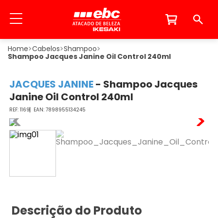
Cabelos
Shampoo
Shampoo Jacques Janine Oil Control 240ml
JACQUES JANINE
-
Shampoo Jacques
Janine Oil Control 240ml
1169
7898955134245
Descrição do Produto