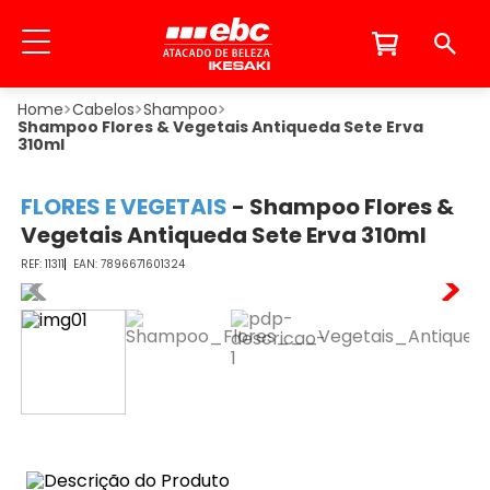
Cabelos
Shampoo
Shampoo Flores & Vegetais Antiqueda Sete Erva
310ml
FLORES E VEGETAIS
-
Shampoo Flores &
Vegetais Antiqueda Sete Erva 310ml
11311
7896671601324