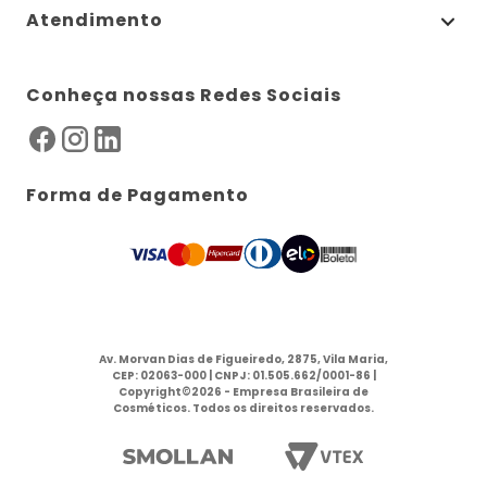
Atendimento
Conheça nossas Redes Sociais
Forma de Pagamento
Av. Morvan Dias de Figueiredo, 2875, Vila Maria,
CEP: 02063-000 | CNPJ: 01.505.662/0001-86 |
Copyright©2026 - Empresa Brasileira de
Cosméticos. Todos os direitos reservados.