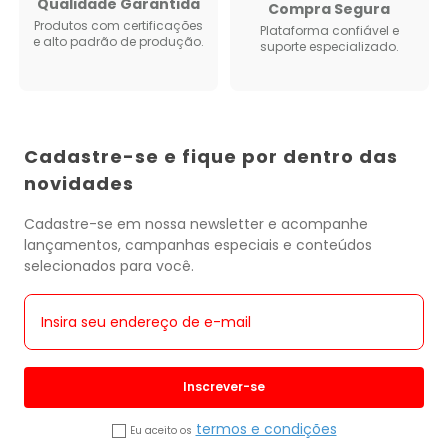
Qualidade Garantida
Compra Segura
Produtos com certificações
Plataforma confiável e
e alto padrão de produção.
suporte especializado.
Cadastre-se e fique por dentro das
novidades
Cadastre-se em nossa newsletter e acompanhe
lançamentos, campanhas especiais e conteúdos
selecionados para você.
Inscrever-se
termos e condições
Eu aceito os