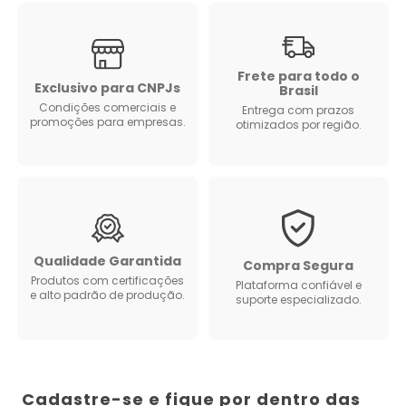
Frete para todo o
Exclusivo para CNPJs
Brasil
Condições comerciais e
Entrega com prazos
promoções para empresas.
otimizados por região.
Qualidade Garantida
Compra Segura
Produtos com certificações
Plataforma confiável e
e alto padrão de produção.
suporte especializado.
Cadastre-se e fique por dentro das