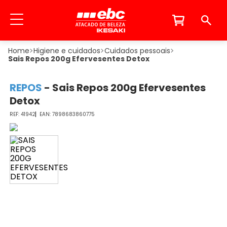
Higiene e cuidados
Cuidados pessoais
Sais Repos 200g Efervesentes Detox
REPOS
-
Sais Repos 200g Efervesentes
Detox
41942
7898683860775