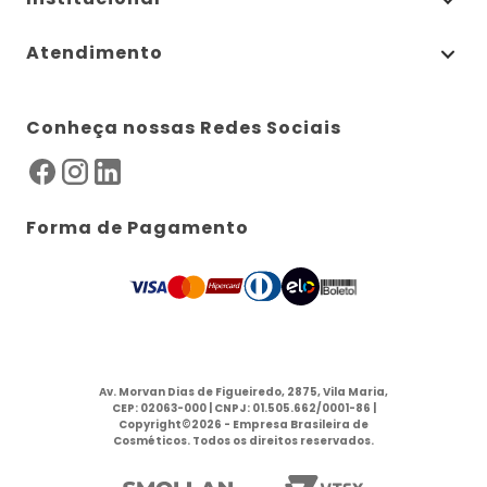
Atendimento
Conheça nossas Redes Sociais
Forma de Pagamento
Av. Morvan Dias de Figueiredo, 2875, Vila Maria,
CEP: 02063-000 | CNPJ: 01.505.662/0001-86 |
Copyright©2026 - Empresa Brasileira de
Cosméticos. Todos os direitos reservados.