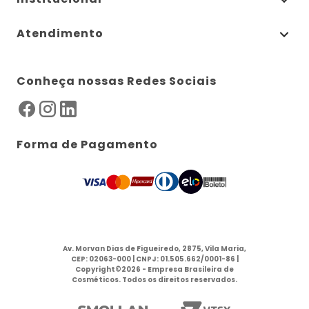
Atendimento
Conheça nossas Redes Sociais
Forma de Pagamento
Av. Morvan Dias de Figueiredo, 2875, Vila Maria,
CEP: 02063-000 | CNPJ: 01.505.662/0001-86 |
Copyright©2026 - Empresa Brasileira de
Cosméticos. Todos os direitos reservados.