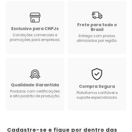
Frete para todo o
Exclusivo para CNPJs
Brasil
Condições comerciais e
Entrega com prazos
promoções para empresas.
otimizados por região.
Qualidade Garantida
Compra Segura
Produtos com certificações
Plataforma confiável e
e alto padrão de produção.
suporte especializado.
Cadastre-se e fique por dentro das