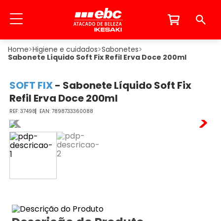
Higiene e cuidados
Sabonetes
Sabonete Líquido Soft Fix Refil Erva Doce 200ml
SOFT FIX
-
Sabonete Líquido Soft Fix
Refil Erva Doce 200ml
37498
7898733360088