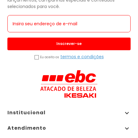
lançamentos, campanhas especiais e conteúdos
selecionados para você.
Inscrever-se
termos e condições
Eu aceito os
Institucional
Atendimento