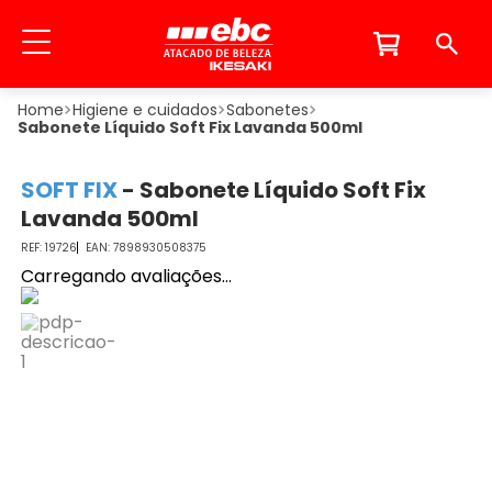
Higiene e cuidados
Sabonetes
Sabonete Líquido Soft Fix Lavanda 500ml
SOFT FIX
-
Sabonete Líquido Soft Fix
Lavanda 500ml
19726
7898930508375
Carregando avaliações...