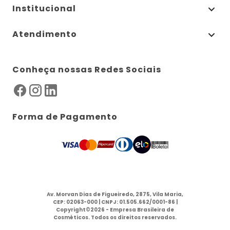
Institucional
Atendimento
Conheça nossas Redes Sociais
Forma de Pagamento
Av. Morvan Dias de Figueiredo, 2875, Vila Maria,
CEP: 02063-000 | CNPJ: 01.505.662/0001-86 |
Copyright©2026 - Empresa Brasileira de
Cosméticos. Todos os direitos reservados.