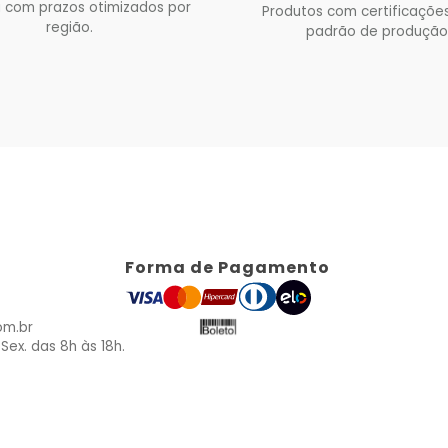
 com prazos otimizados por
Produtos com certificações
região.
padrão de produção
Forma de Pagamento
om.br
Sex. das 8h às 18h.