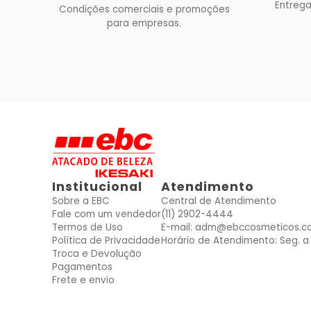
Entrega
Condições comerciais e promoções
para empresas.
Institucional
Atendimento
Sobre a EBC
Central de Atendimento
Fale com um vendedor
(11) 2902-4444
Termos de Uso
E-mail: adm@ebccosmeticos.c
Política de Privacidade
Horário de Atendimento: Seg. a 
Troca e Devolução
Pagamentos
Frete e envio