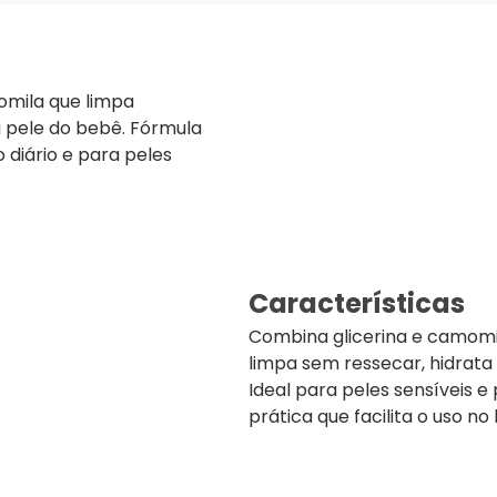
omila que limpa
 pele do bebê. Fórmula
o diário e para peles
Características
Combina glicerina e camomi
limpa sem ressecar, hidrata
Ideal para peles sensíveis 
prática que facilita o uso no