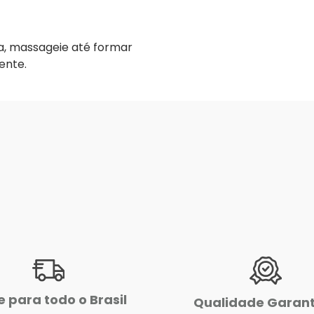
a, massageie até formar
ente.
e para todo o Brasil
Qualidade Garan