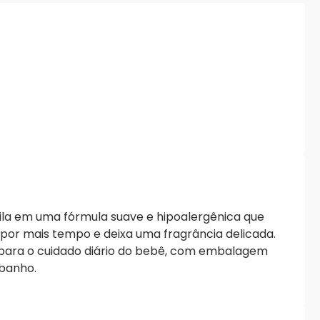
la em uma fórmula suave e hipoalergênica que
 por mais tempo e deixa uma fragrância delicada.
e para o cuidado diário do bebê, com embalagem
 banho.