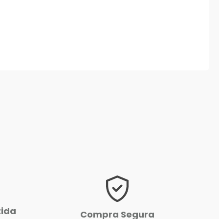
tida
Compra Segura