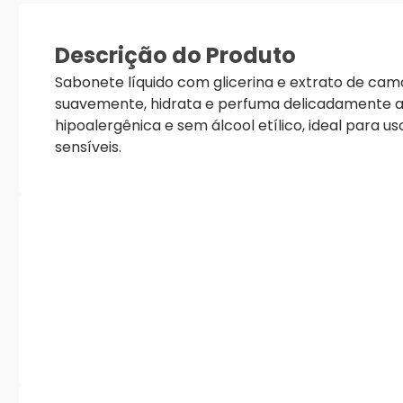
Descrição do Produto
Sabonete líquido com glicerina e extrato de cam
suavemente, hidrata e perfuma delicadamente a
hipoalergênica e sem álcool etílico, ideal para us
sensíveis.