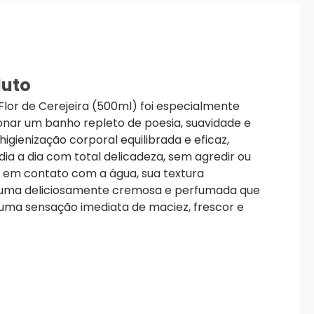
duto
Flor de Cerejeira (500ml) foi especialmente
onar um banho repleto de poesia, suavidade e
 higienização corporal equilibrada e eficaz,
ia a dia com total delicadeza, sem agredir ou
r em contato com a água, sua textura
uma deliciosamente cremosa e perfumada que
uma sensação imediata de maciez, frescor e