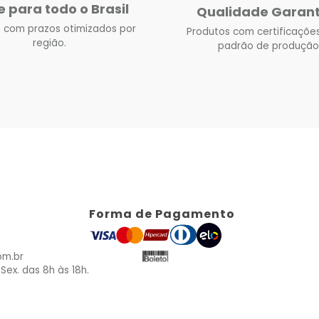
e para todo o Brasil
Qualidade Garan
 com prazos otimizados por
Produtos com certificações
região.
padrão de produção
Forma de Pagamento
om.br
Sex. das 8h às 18h.