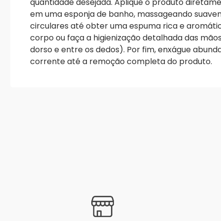
quantidade desejada. Aplique o produto direta
em uma esponja de banho, massageando suav
circulares até obter uma espuma rica e aromática
corpo ou faça a higienização detalhada das mão
dorso e entre os dedos). Por fim, enxágue abu
corrente até a remoção completa do produto.