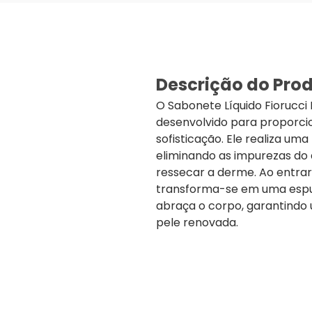
Descrição do Pro
O Sabonete Líquido Fiorucci 
desenvolvido para proporci
sofisticação. Ele realiza uma
eliminando as impurezas do d
ressecar a derme. Ao entra
transforma-se em uma esp
abraça o corpo, garantindo 
pele renovada.