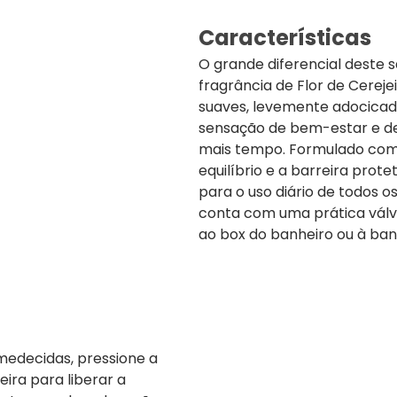
Características
O grande diferencial deste
fragrância de Flor de Cereje
suaves, levemente adocica
sensação de bem-estar e d
mais tempo. Formulado com p
equilíbrio e a barreira prot
para o uso diário de todos 
conta com uma prática válv
ao box do banheiro ou à ba
edecidas, pressione a
eira para liberar a