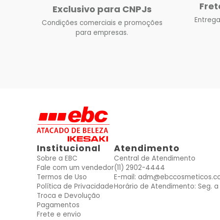
Fret
Exclusivo para CNPJs
Entrega
Condições comerciais e promoções
para empresas.
Institucional
Atendimento
Sobre a EBC
Central de Atendimento
Fale com um vendedor
(11) 2902-4444
Termos de Uso
E-mail: adm@ebccosmeticos.c
Política de Privacidade
Horário de Atendimento: Seg. a 
Troca e Devolução
Pagamentos
Frete e envio