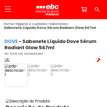
Higiene e cuidados
Sabonetes
Sabonete Líquido Dove Sérum Radiant Glow 547ml
DOVE
-
Sabonete Líquido Dove Sérum
Radiant Glow 547ml
41793
8934868194316