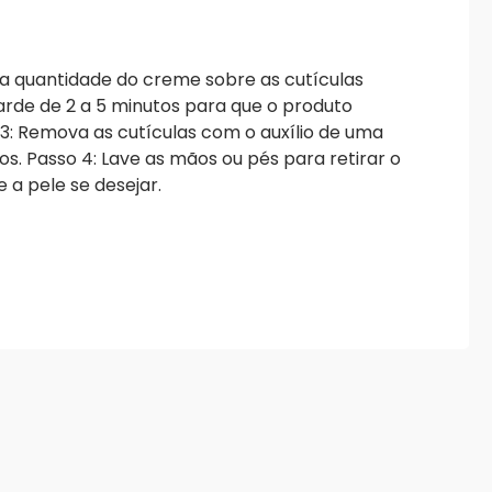
a quantidade do creme sobre as cutículas
uarde de 2 a 5 minutos para que o produto
 3: Remova as cutículas com o auxílio de uma
s. Passo 4: Lave as mãos ou pés para retirar o
 a pele se desejar.