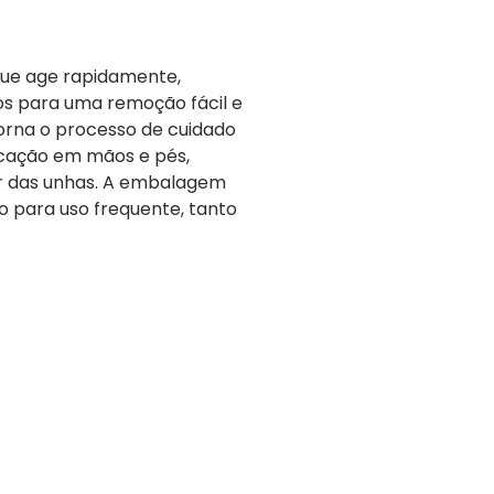
ue age rapidamente,
os para uma remoção fácil e
torna o processo de cuidado
icação em mãos e pés,
r das unhas. A embalagem
o para uso frequente, tanto