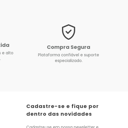
tida
Compra Segura
 e alto
Plataforma confiável e suporte
.
especializado.
Cadastre-se e fique por
dentro das novidades
Cadastre-se em nossa newsletter e