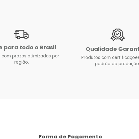
e para todo o Brasil
Qualidade Garan
 com prazos otimizados por
Produtos com certificações
região.
padrão de produção
Forma de Pagamento