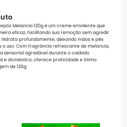
duto
epós Melancia 120g é um creme emoliente que
eira eficaz, facilitando sua remoção sem agredir
a hidrata profundamente, deixando mãos e pés
 o uso. Com fragrância refrescante de melancia,
 sensorial agradável durante o cuidado.
al e doméstico, oferece praticidade e ótimo
em de 120g.