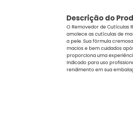
Descrição do Pro
O Removedor de Cutículas R
amolece as cutículas de man
a pele. Sua fórmula cremos
macios e bem cuidados após
proporciona uma experiência
Indicado para uso profission
rendimento em sua embalag