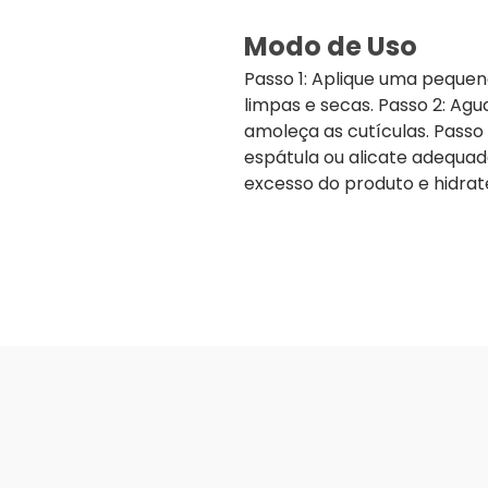
Modo de Uso
Passo 1: Aplique uma pequen
limpas e secas. Passo 2: Ag
amoleça as cutículas. Passo
espátula ou alicate adequado
excesso do produto e hidrate