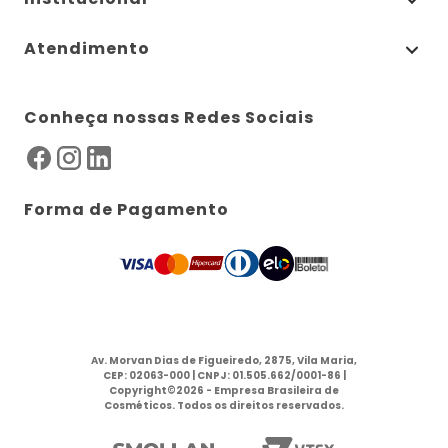
Atendimento
Conheça nossas Redes Sociais
Forma de Pagamento
Av. Morvan Dias de Figueiredo, 2875, Vila Maria,
CEP: 02063-000 | CNPJ: 01.505.662/0001-86 |
Copyright©2026 - Empresa Brasileira de
Cosméticos. Todos os direitos reservados.