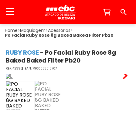
Maquiagem
Acessórios
Po Facial Ruby Rose 8g Baked Baked Fliter Pb20
RUBY ROSE
-
Po Facial Ruby Rose 8g
Baked Baked Fliter Pb20
42396
7900083018707