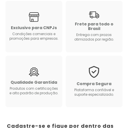
Frete para todo o
Exclusivo para CNPJs
Brasil
Condições comerciais e
Entrega com prazos
promoções para empresas.
otimizados por região.
Qualidade Garantida
Compra Segura
Produtos com certificações
Plataforma confiável e
e alto padrão de produção.
suporte especializado.
Cadastre-se e fique por dentro das