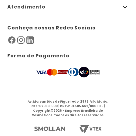
Atendimento
Conheça nossas Redes Sociais
Forma de Pagamento
Av. Morvan Dias de Figueiredo, 2875, Vila Maria,
CEP: 02063-000 | CNPJ: 01.505.662/0001-86 |
Copyright©2026 - Empresa Brasileira de
Cosméticos. Todos os direitos reservados.