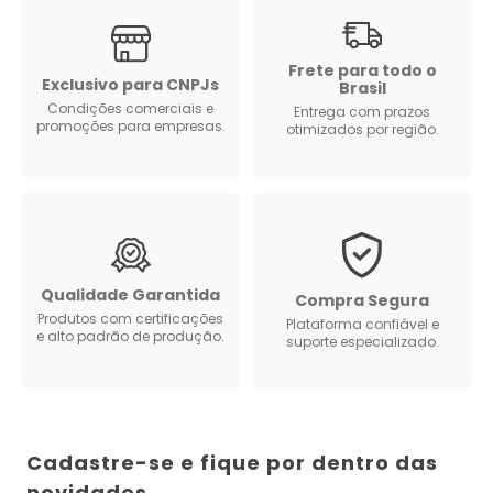
Frete para todo o
Exclusivo para CNPJs
Brasil
Condições comerciais e
Entrega com prazos
promoções para empresas.
otimizados por região.
Qualidade Garantida
Compra Segura
Produtos com certificações
Plataforma confiável e
e alto padrão de produção.
suporte especializado.
Cadastre-se e fique por dentro das
novidades