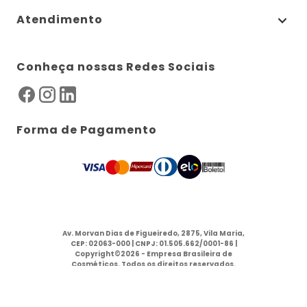
Atendimento
Conheça nossas Redes Sociais
Forma de Pagamento
Av. Morvan Dias de Figueiredo, 2875, Vila Maria,
CEP: 02063-000 | CNPJ: 01.505.662/0001-86 |
Copyright©2026 - Empresa Brasileira de
Cosméticos. Todos os direitos reservados.