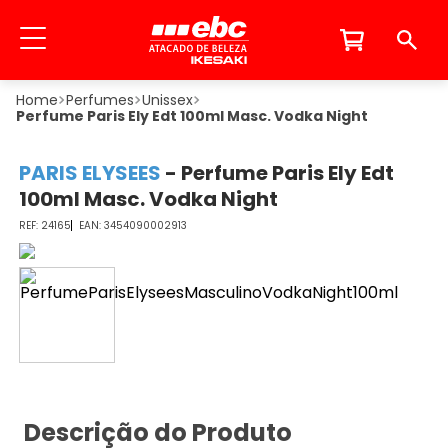
Perfumes
Unissex
Perfume Paris Ely Edt 100ml Masc. Vodka Night
PARIS ELYSEES
-
Perfume Paris Ely Edt
100ml Masc. Vodka Night
24165
3454090002913
Descrição do Produto