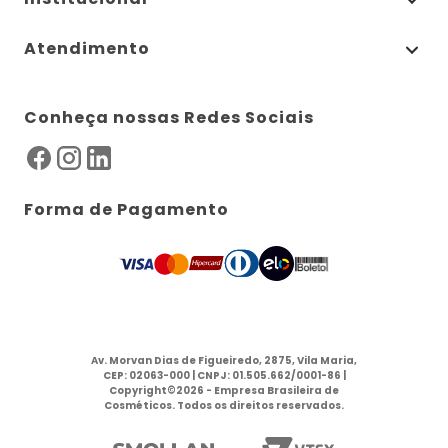
Atendimento
Conheça nossas Redes Sociais
Forma de Pagamento
Av. Morvan Dias de Figueiredo, 2875, Vila Maria,
CEP: 02063-000 | CNPJ: 01.505.662/0001-86 |
Copyright©2026 - Empresa Brasileira de
Cosméticos. Todos os direitos reservados.