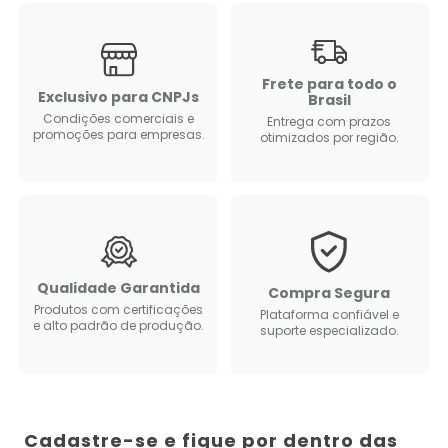
Frete para todo o
Exclusivo para CNPJs
Brasil
Condições comerciais e
Entrega com prazos
promoções para empresas.
otimizados por região.
Qualidade Garantida
Compra Segura
Produtos com certificações
Plataforma confiável e
e alto padrão de produção.
suporte especializado.
Cadastre-se e fique por dentro das