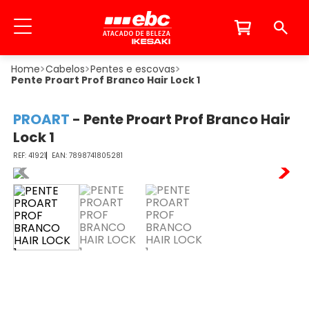
Cabelos
Pentes e escovas
Pente Proart Prof Branco Hair Lock 1
PROART
-
Pente Proart Prof Branco Hair
Lock 1
41921
7898741805281