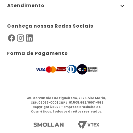
Atendimento
Conheça nossas Redes Sociais
Forma de Pagamento
Av. Morvan Dias de Figueiredo, 2875, Vila Maria,
CEP: 02063-000 | CNPJ: 01.505.662/0001-86 |
Copyright©2026 - Empresa Brasileira de
Cosméticos. Todos os direitos reservados.