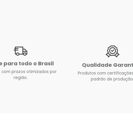
e para todo o Brasil
Qualidade Garan
 com prazos otimizados por
Produtos com certificações
região.
padrão de produção