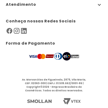
Atendimento
Conheça nossas Redes Sociais
Forma de Pagamento
Av. Morvan Dias de Figueiredo, 2875, Vila Maria,
CEP: 02063-000 | CNPJ: 01.505.662/0001-86 |
Copyright©2026 - Empresa Brasileira de
Cosméticos. Todos os direitos reservados.