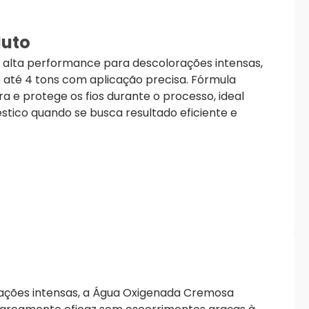
duto
alta performance para descolorações intensas,
até 4 tons com aplicação precisa. Fórmula
ra e protege os fios durante o processo, ideal
éstico quando se busca resultado eficiente e
ações intensas, a Água Oxigenada Cremosa