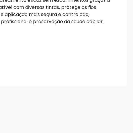
lareamento eficaz sem escorrimentos graças à
ível com diversas tintas, protege os fios
e aplicação mais segura e controlada,
rofissional e preservação da saúde capilar.