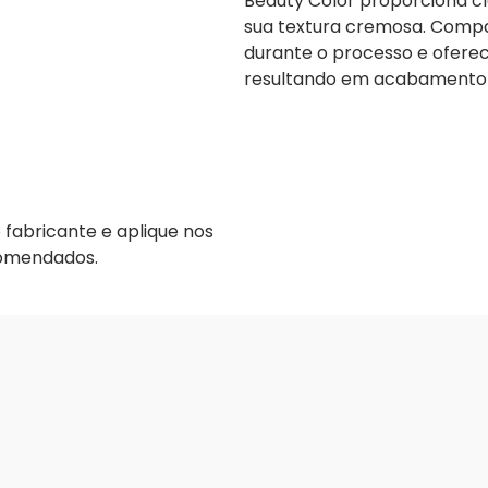
Beauty Color proporciona c
sua textura cremosa. Compat
durante o processo e oferec
resultando em acabamento p
fabricante e aplique nos
comendados.