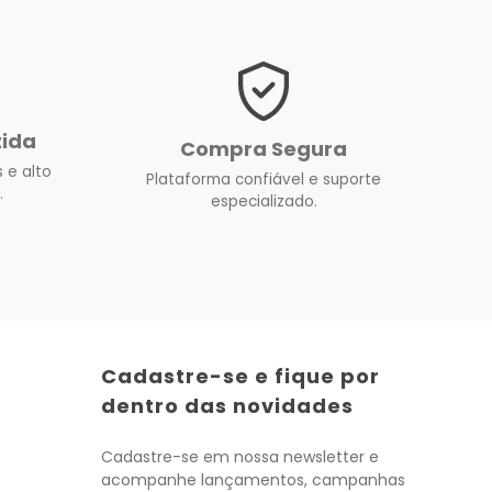
tida
Compra Segura
 e alto
Plataforma confiável e suporte
.
especializado.
Cadastre-se e fique por
dentro das novidades
Cadastre-se em nossa newsletter e
acompanhe lançamentos, campanhas