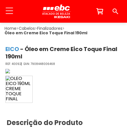
Cabelos
Finalizadores
Óleo em Creme Eico Toque Final 190ml
EICO
-
Óleo em Creme Eico Toque Final
190ml
40092
7908448006468
Descrição do Produto