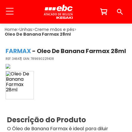
Unhas
Creme mãos e pés
Oleo De Banana Farmax 28ml
FARMAX
-
Oleo De Banana Farmax 28ml
34647
7896902211438
Descrição do Produto
O Óleo de Banana Farmax é ideal para diluir