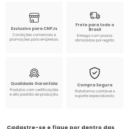
Frete para todo o
Exclusivo para CNPJs
Brasil
Condições comerciais e
Entrega com prazos
promoções para empresas.
otimizados por região.
Qualidade Garantida
Compra Segura
Produtos com certificações
Plataforma confiável e
e alto padrão de produção.
suporte especializado.
Cadastre-se e fique por dentro das