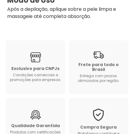
Modo de Uso
Após a depilação, aplique sobre a pele limpa e
massageie até completa absorção.
Frete para todo o
Exclusivo para CNPJs
Brasil
Condições comerciais e
Entrega com prazos
promoções para empresas.
otimizados por região.
Qualidade Garantida
Compra Segura
Produtos com certificações
Plataforma confiável e