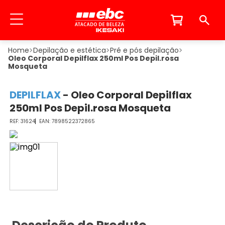
Depilação e estética
Pré e pós depilação
Oleo Corporal Depilflax 250ml Pos Depil.rosa
Mosqueta
DEPILFLAX
-
Oleo Corporal Depilflax
250ml Pos Depil.rosa Mosqueta
31624
7898522372865