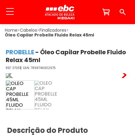
Cabelos
Finalizadores
Óleo Capilar Probelle Fluido Relax 45ml
PROBELLE
-
Óleo Capilar Probelle Fluido
Relax 45ml
37051
7898746932975
Descrição do Produto