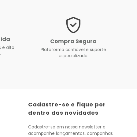
tida
Compra Segura
 e alto
Plataforma confiável e suporte
.
especializado.
Cadastre-se e fique por
dentro das novidades
Cadastre-se em nossa newsletter e
acompanhe lançamentos, campanhas