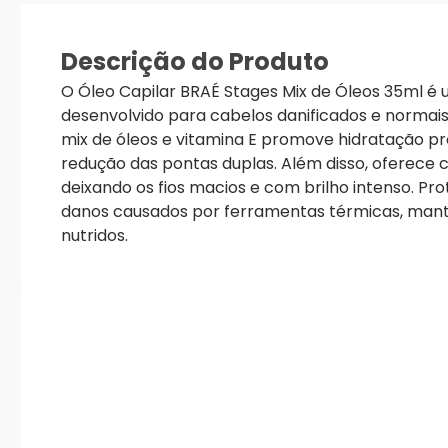
Descrição do Produto
O Óleo Capilar BRAÉ Stages Mix de Óleos 35ml é
desenvolvido para cabelos danificados e normais
mix de óleos e vitamina E promove hidratação p
redução das pontas duplas. Além disso, oferece co
deixando os fios macios e com brilho intenso. Pr
danos causados por ferramentas térmicas, man
nutridos.