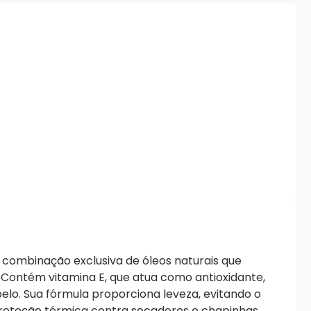
a combinação exclusiva de óleos naturais que
. Contém vitamina E, que atua como antioxidante,
lo. Sua fórmula proporciona leveza, evitando o
proteção térmica contra secadores e chapinhas.