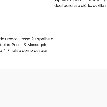
Ideal para uso diário, auxili
das mãos. Passo 2: Espalhe o
elos. Passo 3: Massageie
4: Finalize como desejar,