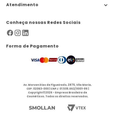
Atendimento
Conheça nossas Redes Sociais
Forma de Pagamento
Av. Morvan Dias de Figueiredo, 2875, Vila Maria,
CEP: 02063-000 | CNPJ: 01.505.662/0001-86 |
Copyright©2026 - Empresa Brasileira de
Cosméticos. Todos os direitos reservados.