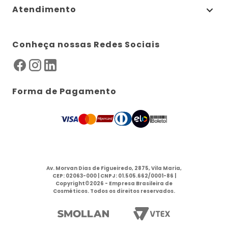
Atendimento
Conheça nossas Redes Sociais
Forma de Pagamento
Av. Morvan Dias de Figueiredo, 2875, Vila Maria,
CEP: 02063-000 | CNPJ: 01.505.662/0001-86 |
Copyright©2026 - Empresa Brasileira de
Cosméticos. Todos os direitos reservados.