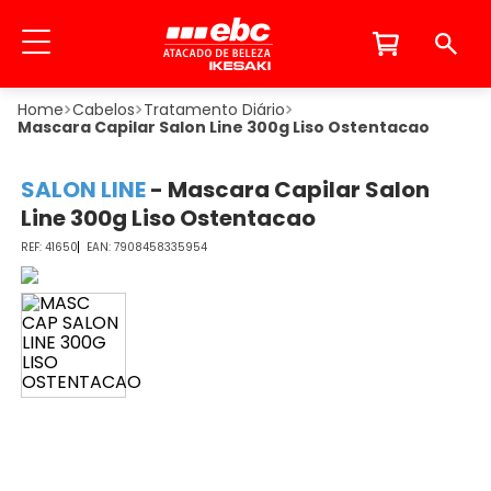
Cabelos
Tratamento Diário
Mascara Capilar Salon Line 300g Liso Ostentacao
SALON LINE
-
Mascara Capilar Salon
Line 300g Liso Ostentacao
41650
7908458335954