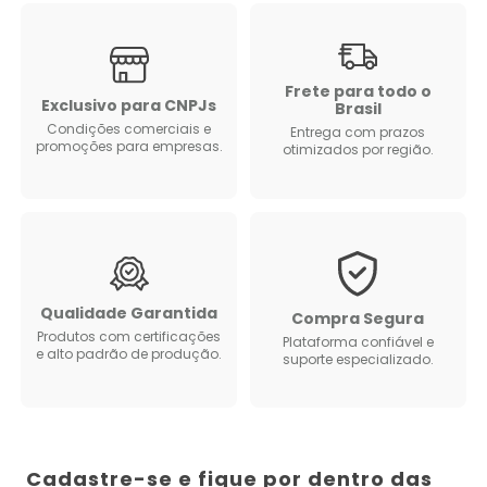
Frete para todo o
Exclusivo para CNPJs
Brasil
Condições comerciais e
Entrega com prazos
promoções para empresas.
otimizados por região.
Qualidade Garantida
Compra Segura
Produtos com certificações
Plataforma confiável e
e alto padrão de produção.
suporte especializado.
Cadastre-se e fique por dentro das