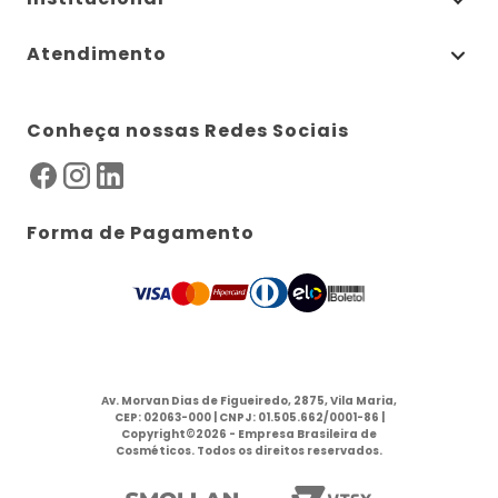
Atendimento
Conheça nossas Redes Sociais
Forma de Pagamento
Av. Morvan Dias de Figueiredo, 2875, Vila Maria,
CEP: 02063-000 | CNPJ: 01.505.662/0001-86 |
Copyright©2026 - Empresa Brasileira de
Cosméticos. Todos os direitos reservados.