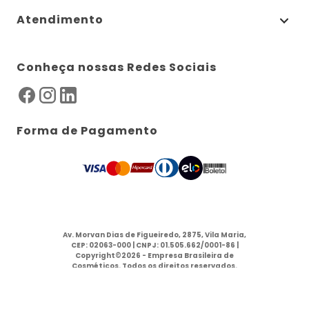
Atendimento
Conheça nossas Redes Sociais
Forma de Pagamento
Av. Morvan Dias de Figueiredo, 2875, Vila Maria,
CEP: 02063-000 | CNPJ: 01.505.662/0001-86 |
Copyright©2026 - Empresa Brasileira de
Cosméticos. Todos os direitos reservados.