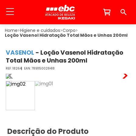
Higiene e cuidados
Corpo
Loção Vasenol Hidratação Total Mãos e Unhas 200ml
VASENOL
-
Loção Vasenol Hidratação
Total Mãos e Unhas 200ml
18264
7891150028418
Descrição do Produto