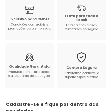
Frete para todo o
Exclusivo para CNPJs
Brasil
Condições comerciais e
Entrega com prazos
promoções para empresas.
otimizados por região.
Qualidade Garantida
Compra Segura
Produtos com certificações
Plataforma confiável e
e alto padrão de produção.
suporte especializado.
Cadastre-se e fique por dentro das
novidades