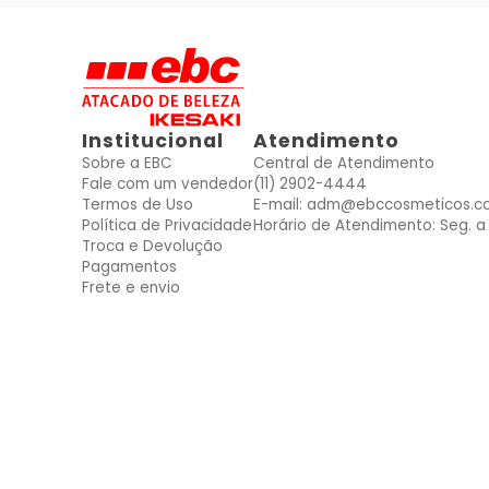
Institucional
Atendimento
Sobre a EBC
Central de Atendimento
Fale com um vendedor
(11) 2902-4444
Termos de Uso
E-mail: adm@ebccosmeticos.c
Política de Privacidade
Horário de Atendimento: Seg. a 
Troca e Devolução
Pagamentos
Frete e envio