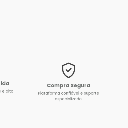
tida
Compra Segura
 e alto
Plataforma confiável e suporte
.
especializado.