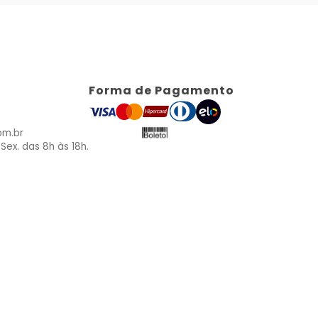
Forma de Pagamento
om.br
Sex. das 8h às 18h.