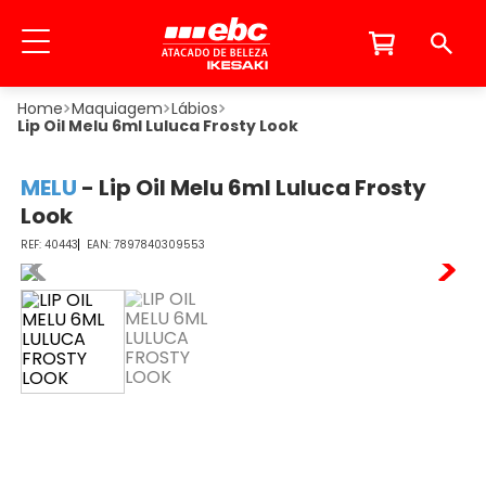
Maquiagem
Lábios
Lip Oil Melu 6ml Luluca Frosty Look
MELU
-
Lip Oil Melu 6ml Luluca Frosty
Look
40443
7897840309553