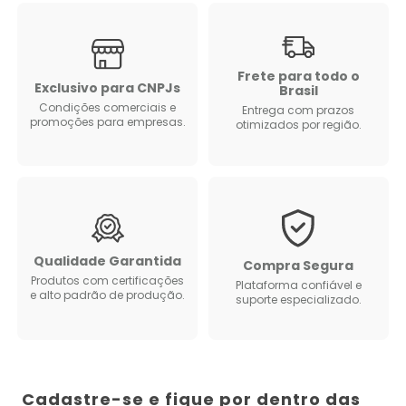
Frete para todo o
Exclusivo para CNPJs
Brasil
Condições comerciais e
Entrega com prazos
promoções para empresas.
otimizados por região.
Qualidade Garantida
Compra Segura
Produtos com certificações
Plataforma confiável e
e alto padrão de produção.
suporte especializado.
Cadastre-se e fique por dentro das