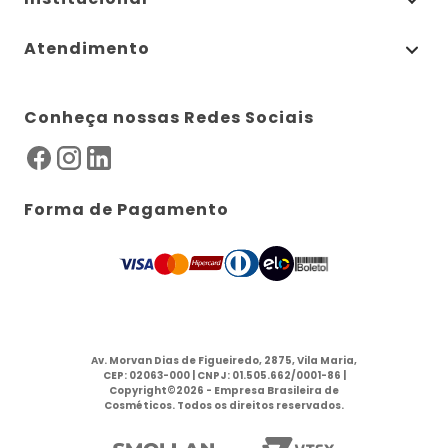
Atendimento
Conheça nossas Redes Sociais
Forma de Pagamento
Av. Morvan Dias de Figueiredo, 2875, Vila Maria,
CEP: 02063-000 | CNPJ: 01.505.662/0001-86 |
Copyright©2026 - Empresa Brasileira de
Cosméticos. Todos os direitos reservados.