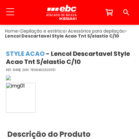
Depilação e estética
Acessórios para depilação
Lencol Descartavel Style Acao Tnt S/elastio C/10
STYLE ACAO
-
Lencol Descartavel Style
Acao Tnt S/elastio C/10
8416
7898460303051
Descrição do Produto