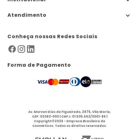
Atendimento
Conheça nossas Redes Sociais
Forma de Pagamento
Av. Morvan Dias de Figueiredo, 2875, Vila Maria,
CEP: 02063-000 | CNPJ: 01.505.662/0001-86 |
Copyright©2026 - Empresa Brasileira de
Cosméticos. Todos os direitos reservados.