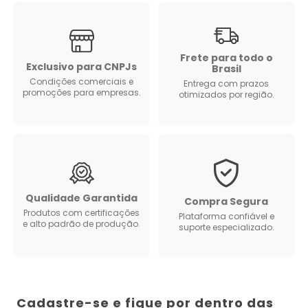
Frete para todo o
Exclusivo para CNPJs
Brasil
Condições comerciais e
Entrega com prazos
promoções para empresas.
otimizados por região.
Qualidade Garantida
Compra Segura
Produtos com certificações
Plataforma confiável e
e alto padrão de produção.
suporte especializado.
Cadastre-se e fique por dentro das