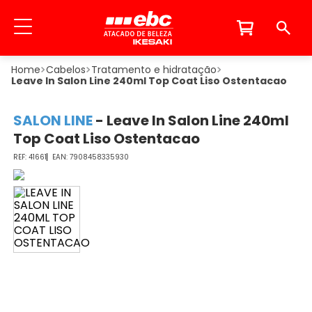
Cabelos
Tratamento e hidratação
Leave In Salon Line 240ml Top Coat Liso Ostentacao
SALON LINE
-
Leave In Salon Line 240ml
Top Coat Liso Ostentacao
41661
7908458335930