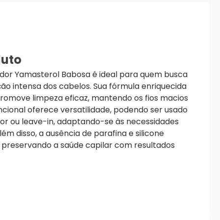
duto
dor Yamasterol Babosa é ideal para quem busca
ção intensa dos cabelos. Sua fórmula enriquecida
omove limpeza eficaz, mantendo os fios macios
ncional oferece versatilidade, podendo ser usado
r ou leave-in, adaptando-se às necessidades
lém disso, a ausência de parafina e silicone
 preservando a saúde capilar com resultados