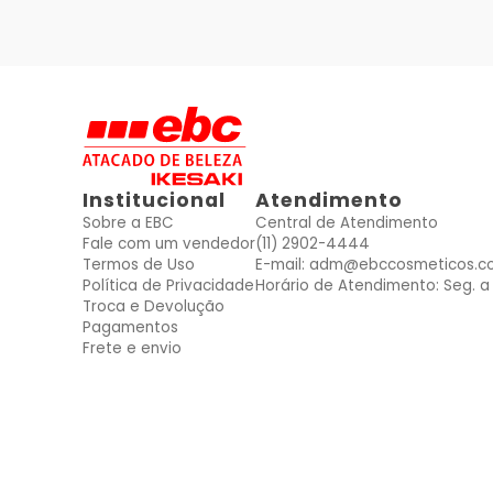
Institucional
Atendimento
Sobre a EBC
Central de Atendimento
Fale com um vendedor
(11) 2902-4444
Termos de Uso
E-mail: adm@ebccosmeticos.c
Política de Privacidade
Horário de Atendimento: Seg. a 
Troca e Devolução
Pagamentos
Frete e envio