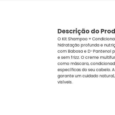
Descrição do Pro
O Kit Shampoo + Condiciona
hidratação profunda e nutri
com Babosa e D-Pantenol pr
e sem frizz. O creme multifu
como máscara, condicionado
específicas do seu cabelo. A
garante um cuidado natural,
visíveis.