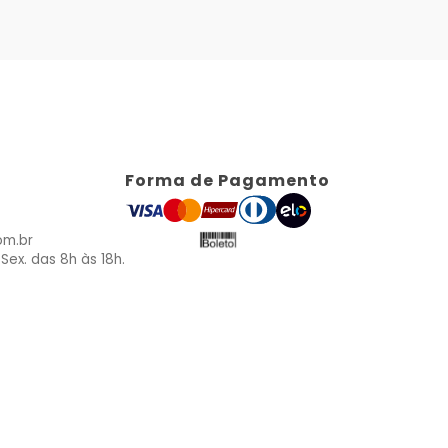
Forma de Pagamento
om.br
Sex. das 8h às 18h.