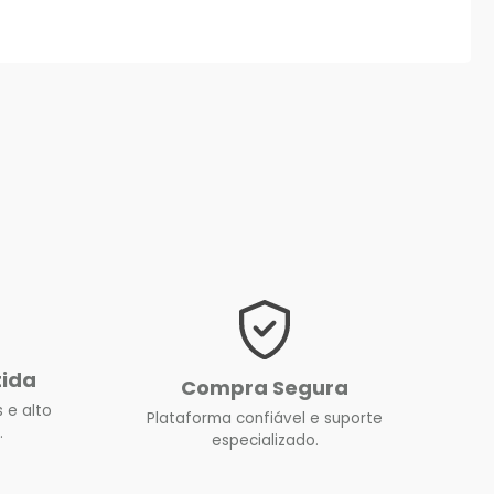
tida
Compra Segura
 e alto
Plataforma confiável e suporte
.
especializado.