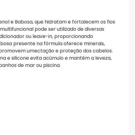
l e Babosa, que hidratam e fortalecem os fios
ultifuncional pode ser utilizado de diversas
icionador ou leave-in, proporcionando
babosa presente na fórmula oferece minerais,
 promovem umectação e proteção dos cabelos.
ina e silicone evita acúmulo e mantém a leveza,
 banhos de mar ou piscina.