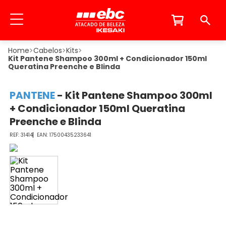
Cabelos
Kits
Kit Pantene Shampoo 300ml + Condicionador 150ml
Queratina Preenche e Blinda
PANTENE
-
Kit Pantene Shampoo 300ml
+ Condicionador 150ml Queratina
Preenche e Blinda
31414
17500435233641